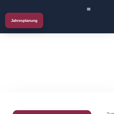
Jahresplanung
Trikots