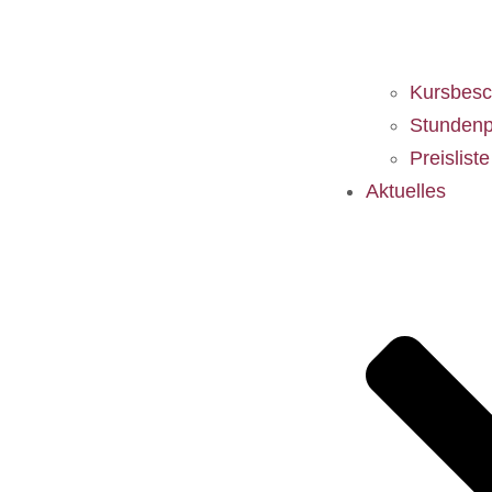
Kursbesc
Stundenp
Preislist
Aktuelles