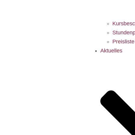
Kursbesc
Stundenp
Preislist
Aktuelles