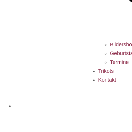
Bildersh
Geburtst
Termine
Trikots
Kontakt
Willkommen bei der