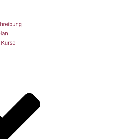
hreibung
lan
e Kurse