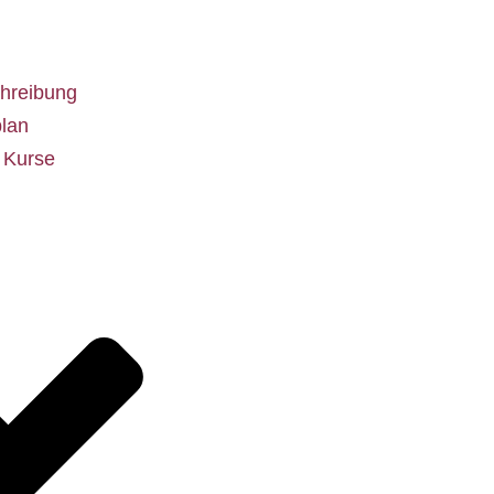
hreibung
lan
e Kurse