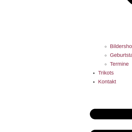
Bildersh
Geburtst
Termine
Trikots
Kontakt